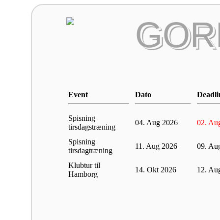
GOR
Event
Dato
Deadli
Spisning
04. Aug 2026
02. Au
tirsdagstræning
Spisning
11. Aug 2026
09. Au
tirsdagtræning
Klubtur til
14. Okt 2026
12. Au
Hamborg